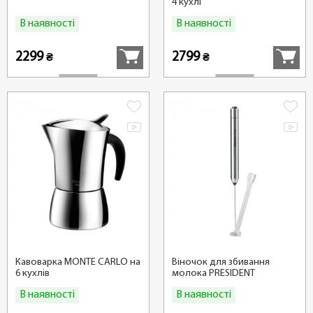
4 кухлі
В наявності
В наявності
Купити
Купити
2299
2799
₴
₴
Кавоварка MONTE CARLO на
Віночок для збивання
6 кухлів
молока PRESIDENT
В наявності
В наявності
Купити
Купити