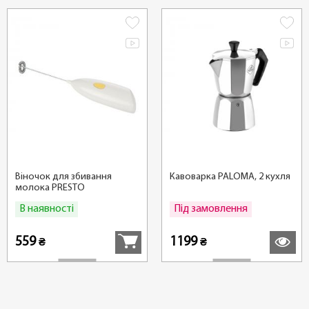
Віночок для збивання
Кавоварка PALOMA, 2 кухля
молока PRESTO
В наявності
Під замовлення
Купити
Детальні
559
1199
₴
₴