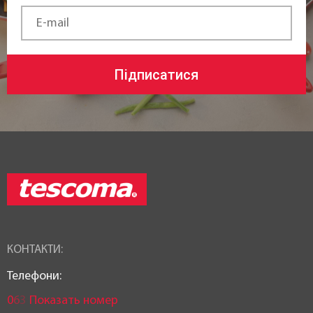
Підписатися
КОНТАКТИ:
Телефони:
0
6
3
Показать номер