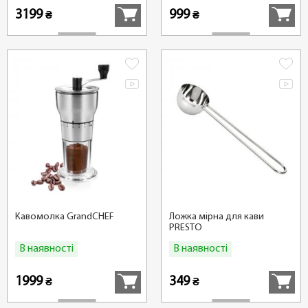
3199
999
₴
₴
Кавомолка GrandCHEF
Ложка мірна для кави
PRESTO
В наявності
В наявності
Купити
Купити
1999
349
₴
₴