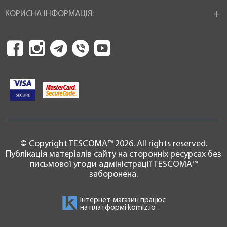
КОРИСНА ІНФОРМАЦІЯ:
© Copyright TESCOMA™ 2026. All rights reserved.
Публікація матеріалів сайту на сторонніх ресурсах без
письмової угоди адміністрації TESCOMA™
заборонена.
Інтернет-магазин працює
на платформі
komiz.io
.