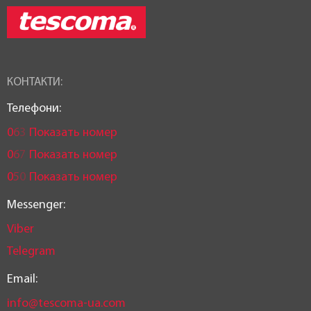
КОНТАКТИ:
Телефони:
0
6
3
Показать номер
0
6
7
Показать номер
0
5
0
Показать номер
Messenger:
Viber
Telegram
Email:
info@tescoma-ua.com