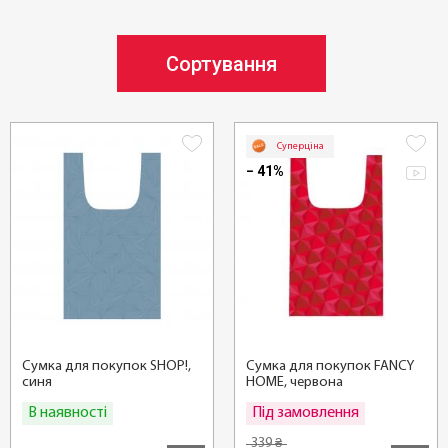
Сортування
Суперціна
− 41%
Сумка для покупок SHOP!,
Сумка для покупок FANCY
синя
HOME, червона
В наявності
Під замовлення
Купити
Детальні
339
₴