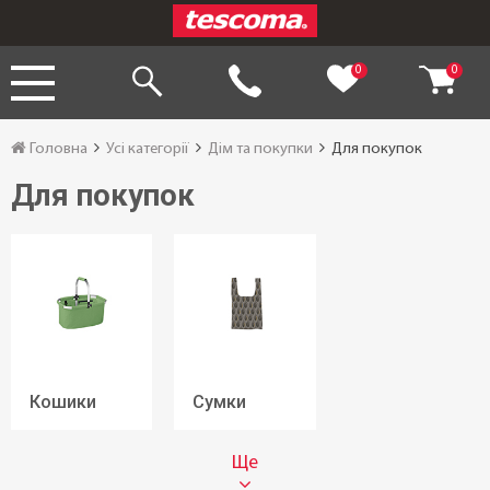
0
0
Головна
Усі категорії
Дім та покупки
Для покупок
Для покупок
Кошики
Сумки
Ще