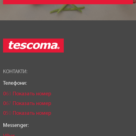
КОНТАКТИ:
Телефони:
0
6
3
Показать номер
0
6
7
Показать номер
0
5
0
Показать номер
Messenger: