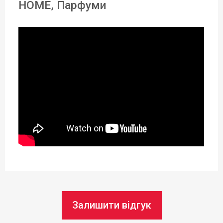
HOME, Парфуми
Статус товару:
В наявності
Країна реєстрація бренду:
Чехія
Залишити відгук