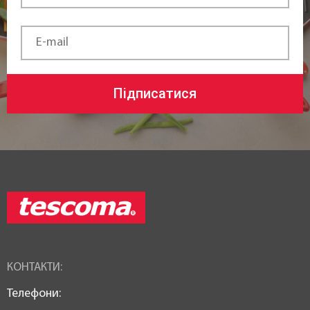
Статус товару:
В наявності
Країна реєстрація бренду:
Чехія
Підписатися
КОНТАКТИ:
Телефони: