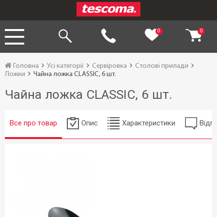
0
0
Головна
Усі категорії
Сервіровка
Столові прилади
Ложки
Чайна ложка CLASSIC, 6 шт.
Чайна ложка CLASSIC, 6 шт.
Все про товар
Опис
Характеристики
Відгу