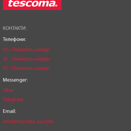
Країна реєстрація бренду:
Чехія
КОНТАКТИ:
Телефони:
0
6
3
Показать номер
0
6
7
Показать номер
0
5
0
Показать номер
Messenger:
Viber
Telegram
Email:
info@tescoma-ua.com