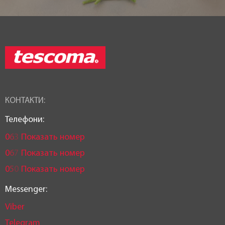
КОНТАКТИ:
Телефони:
0
6
3
Показать номер
0
6
7
Показать номер
0
5
0
Показать номер
Messenger:
Viber
Telegram