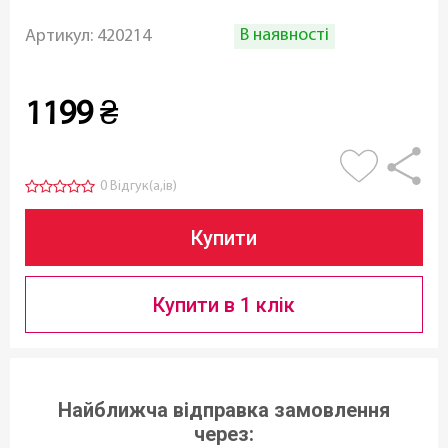
В наявності
Артикул:
420214
1199
₴
0 Відгук(а,ів)
Купити
Купити в 1 клік
Найближча відправка замовлення
через: