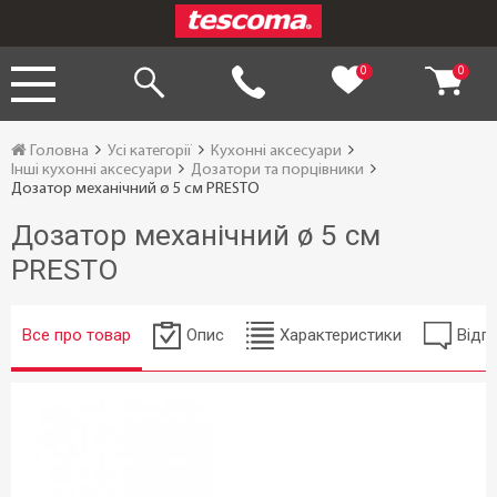
0
0
Головна
Усі категорії
Кухонні аксесуари
Інші кухонні аксесуари
Дозатори та порцівники
Дозатор механічний ø 5 см PRESTO
Дозатор механічний ø 5 см
PRESTO
Все про товар
Опис
Характеристики
Відгу