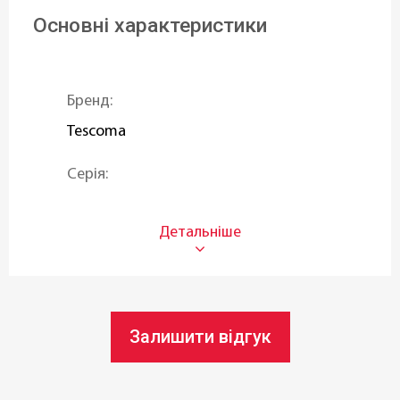
Основні характеристики
Бренд:
Tescoma
Серія:
PRESTO
Матеріал:
Нержавіюча сталь
Діаметр ø:
Залишити відгук
5 см
Довжина: