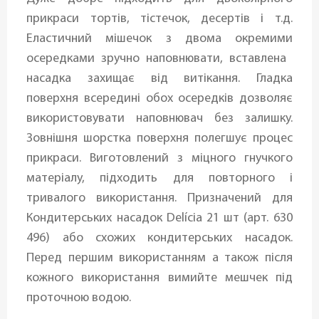
прикраси тортів, тістечок, десертів і т.д.
Еластичний мішечок з двома окремими
осередками зручно наповнювати, вставлена ​​
насадка захищає від витікання. Гладка
поверхня всередині обох осередків дозволяє
використовувати наповнювач без залишку.
Зовнішня шорстка поверхня полегшує процес
прикраси. Виготовлений з міцного гнучкого
матеріалу, підходить для повторного і
тривалого використання. Призначений для
Кондитерських насадок Delícia 21 шт (арт. 630
496) або схожих кондитерських насадок.
Перед першим використанням а також після
кожного використання вимийте мешчек під
проточною водою.