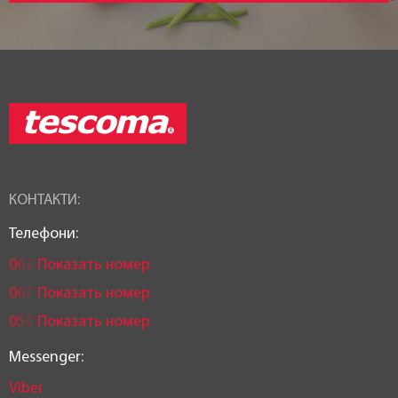
КОНТАКТИ:
Телефони:
0
6
3
Показать номер
0
6
7
Показать номер
0
5
0
Показать номер
Messenger:
Viber