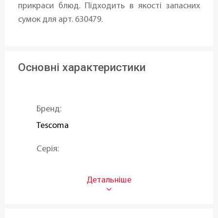
прикраси блюд. Підходить в якості запасних
сумок для арт. 630479.
Основні характеристики
Бренд:
Tescoma
Серія:
DELICIA
Тип:
Мішки