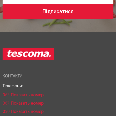
Підписатися
КОНТАКТИ:
Телефони:
0
6
3
Показать номер
0
6
7
Показать номер
0
5
0
Показать номер