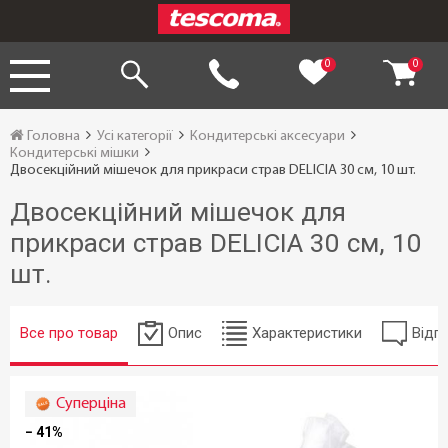
0
0
Головна
Усі категорії
Кондитерські аксесуари
Кондитерські мішки
Двосекційний мішечок для прикраси страв DELICIA 30 см, 10 шт.
Двосекційний мішечок для
прикраси страв DELICIA 30 см, 10
шт.
Все про товар
Опис
Характеристики
Відгу
Суперціна
− 41%