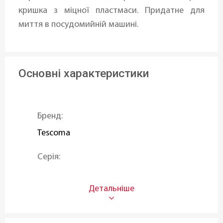
кришка з міцної пластмаси. Придатне для
миття в посудомийній машині.
Основні характеристики
Бренд:
Tescoma
Серія:
VITAMINO
Тип:
Дозатор