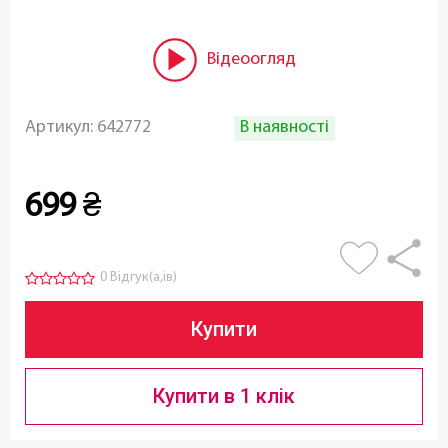
Відеоогляд
В наявності
Артикул:
642772
699
₴
0 Відгук(а,ів)
Купити
Купити в 1 клік