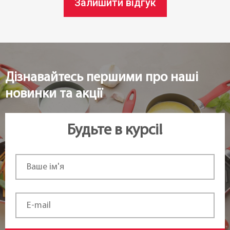
Залишити відгук
Статус товару:
В наявності
Країна реєстрація бренду:
Чехія
Дізнавайтесь першими про наші
новинки та акції
Будьте в курсі!