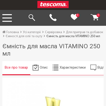
0
0
Головна
Усі категорії
Сервіровка
Для приправ та добавок
Ємності для олії та оцту
Ємність для масла VITAMINO 250 мл
Ємність для масла VITAMINO 250
мл
Все про товар
Опис
Характеристики
Відгу