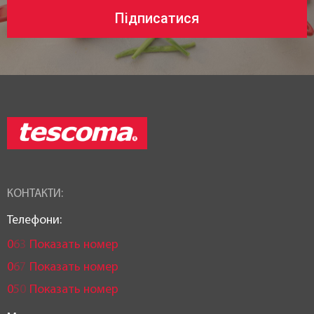
Підписатися
КОНТАКТИ:
Телефони:
0
6
3
Показать номер
0
6
7
Показать номер
0
5
0
Показать номер