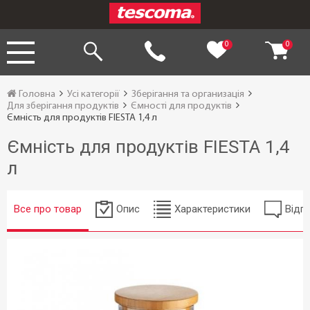
0
0
Головна
Усі категорії
Зберігання та организація
Для зберігання продуктів
Ємності для продуктів
Ємність для продуктів FIESTA 1,4 л
Ємність для продуктів FIESTA 1,4
л
Все про товар
Опис
Характеристики
Відгу