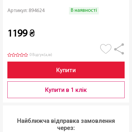
В наявності
Артикул:
894624
1199
₴
0 Відгук(а,ів)
Купити
Купити в 1 клік
Найближча відправка замовлення
через: