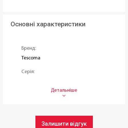
Основні характеристики
Бренд:
Tescoma
Серія:
FIESTA
Призначення:
Для сипучих продуктів
Об'єм (л):
Залишити відгук