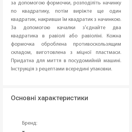
за допомогою формочки, розподіліть начинку
по квадратику, потім виріжте ще один
квадратик, накривши їм квадратик з начинкою.
За допомогою качалки з'єднайте два
квадратика в равіолі або равіоліні. Кожна
формочка оброблена противоскользящим
складом, виготовлена ​​з міцної пластмаси.
Придатна для миття в посудомийній машині.
Інструкція з рецептами всередині упаковки.
Основні характеристики
Бренд: