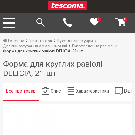
0
0
Головна
Усі категорії
Кухонні аксесуари
Для приготування домашньої їжі
Виготовлення равіолі
Форма для круглих равіолі DELICIA, 21 шт
Форма для круглих равіолі
DELICIA, 21 шт
Все про товар
Опис
Характеристики
Відгу