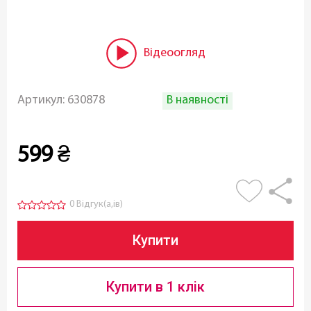
Відеоогляд
В наявності
Артикул:
630878
599
₴
0 Відгук(а,ів)
Купити
Купити в 1 клік