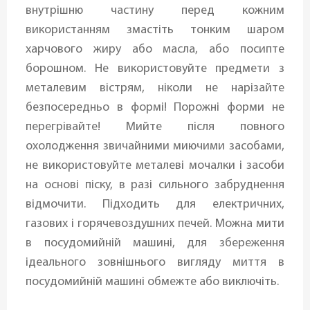
внутрішню частину перед кожним
використанням змастіть тонким шаром
харчового жиру або масла, або посипте
борошном. Не використовуйте предмети з
металевим вістрям, ніколи не нарізайте
безпосередньо в формі! Порожні форми не
перегрівайте! Мийте після повного
охолодження звичайними миючими засобами,
не використовуйте металеві мочалки і засоби
на основі піску, в разі сильного забруднення
відмочити. Підходить для електричних,
газових і горячевоздушних печей. Можна мити
в посудомийній машині, для збереження
ідеального зовнішнього вигляду миття в
посудомийній машині обмежте або виключіть.