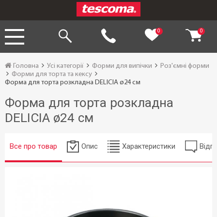
0
0
Головна
Усі категорії
Форми для випічки
Роз'ємні форми
Форми для торта та кексу
Форма для торта розкладна DELICIA ø24 см
Форма для торта розкладна
DELICIA ø24 см
Все про товар
Опис
Характеристики
Відгу