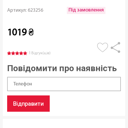
Під замовлення
Артикул:
623256
1019
₴
1 Відгук(а,ів)
Повідомити про наявність
Відправити