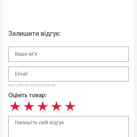
Статус товару:
В наявності
Країна реєстрація бренду:
Залишити відгук:
Чехія
(на сайті не публікується)
Оцініть товар: