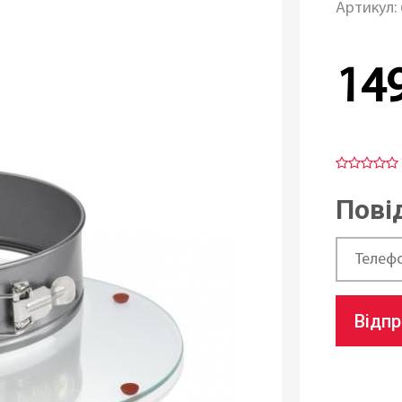
Артикул:
14
Пові
Відп