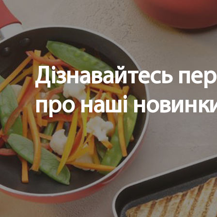
Дізнавайтесь пе
про наші новинки 