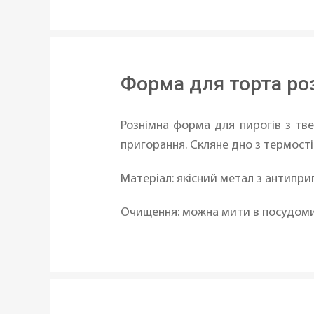
Форма для торта роз
Рознімна форма для пирогів з тв
пригорання. Скляне дно з термості
Матеріал: якісний метал з антипр
Очищення: можна мити в посудоми