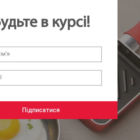
удьте в курсі!
Підписатися