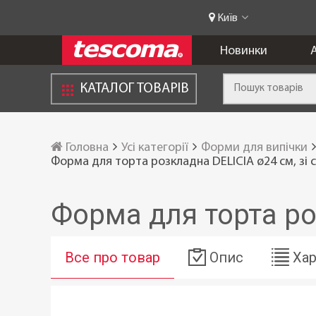
Київ
Новинки
А
КАТАЛОГ ТОВАРІВ
Головна
Усі категорії
Форми для випічки
Форма для торта розкладна DELICIA ø24 см, зі
Форма для торта ро
Все про товар
Опис
Хар