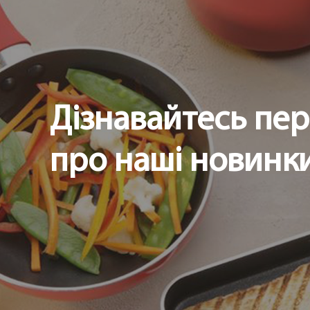
Країна реєстрація бренду:
Дізнавайтесь пе
про наші новинки 