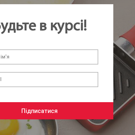
удьте в курсі!
Підписатися