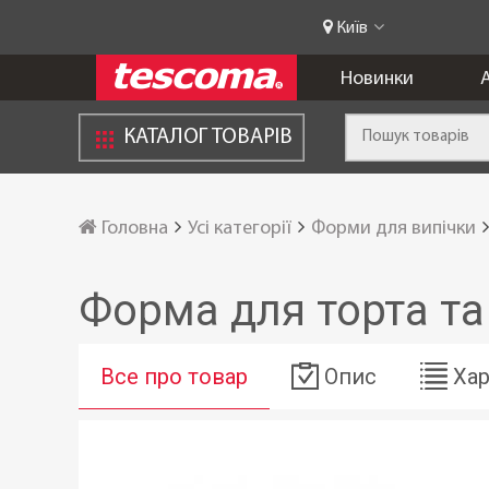
Київ
Новинки
А
КАТАЛОГ ТОВАРІВ
Головна
Усі категорії
Форми для випічки
Форма для торта та
Все про товар
Опис
Хар