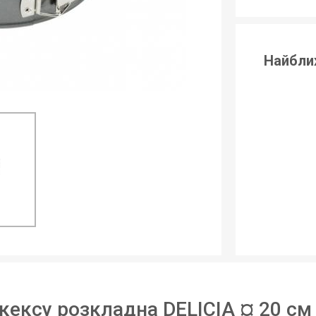
Найбли
кексу розкладна DELICIA ¤ 20 см