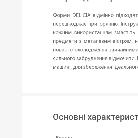
Форми DELICIA відмінно підходят
перешкоджає пригорянню. Інструк
кожним використанням змастіть
предмети з металевим вістрям, н
повного охолодження звичайними м
сильного забруднення відмочити. 
машині, для збереження ідеальног
Основні характерис