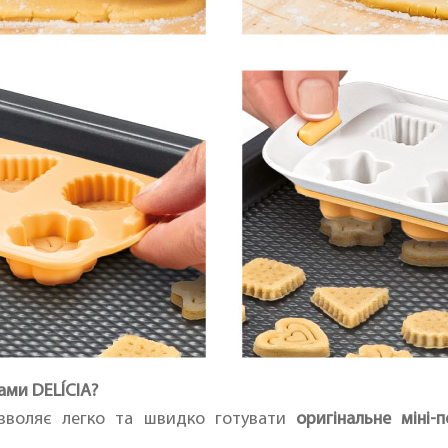
ами DELÍCIA?
воляє легко та швидко готувати
оригінальне міні-