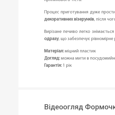
Процес приготування дуже прости
декоративних візерунків
, після ч
Вирізане печиво легко знімається
одразу
, що забезпечує рівномірне
Матеріал:
міцний пластик
Догляд:
можна мити в посудомийн
Гарантія:
1 рік
Відеоогляд Формочк