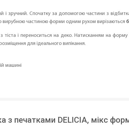
й і зручний. Спочатку за допомогою частини з відбитк
ого вирубною частиною форми одним рухом вирізаються
6
 з тіста і переноситься на деко. Натисканням на форм
 розміщення для ідеального випікання.
ій машині
а з печатками DELICIA, мікс фор