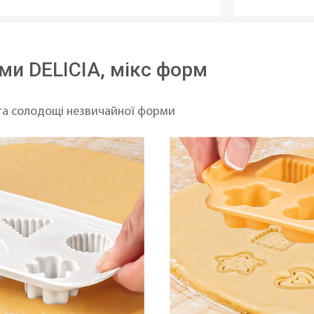
ми DELICIA, мікс форм
 та солодощі незвичайної форми