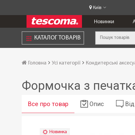
Київ
Новинки
А
КАТАЛОГ ТОВАРІВ
Головна
Усі категорії
Кондитерські аксес
Формочка з печатка
Все про товар
Опис
Від
Новинка