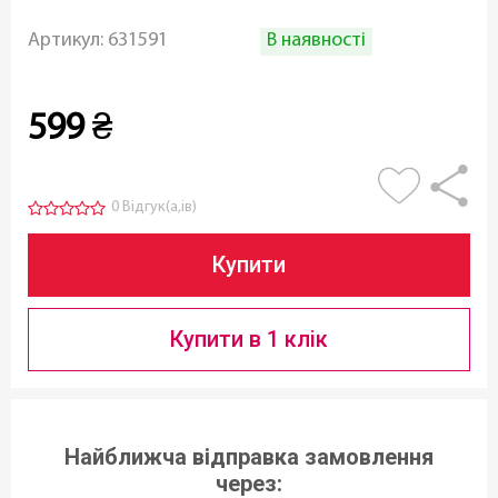
В наявності
Артикул:
631591
599
₴
0 Відгук(а,ів)
Купити
Купити в 1 клік
Найближча відправка замовлення
через: