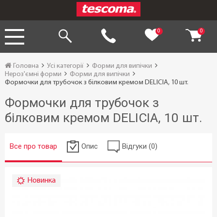
0
0
Головна
Усі категорії
Форми для випічки
Нероз'ємні форми
Форми для випічки
Формочки для трубочок з білковим кремом DELICIA, 10 шт.
Формочки для трубочок з
білковим кремом DELICIA, 10 шт.
Все про товар
Опис
Відгуки (0)
Новинка