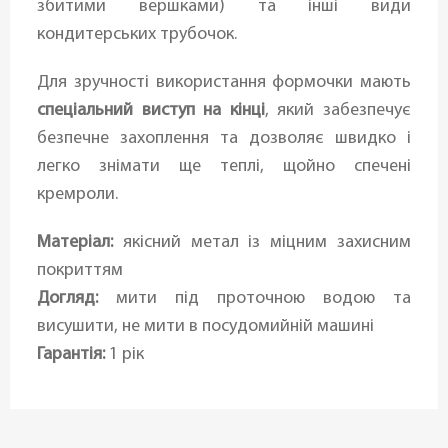
збитими вершками) та інші види
кондитерських трубочок.
Для зручності використання формочки мають
спеціальний виступ на кінці
, який забезпечує
безпечне захоплення та дозволяє швидко і
легко знімати ще теплі, щойно спечені
кремроли.
Матеріал:
якісний метал із міцним захисним
покриттям
Догляд:
мити під проточною водою та
висушити, не мити в посудомийній машині
Гарантія:
1 рік