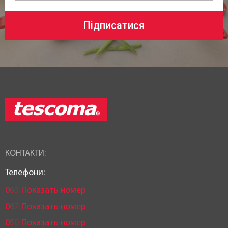
Підписатися
КОНТАКТИ:
Телефони:
0
6
3
Показать номер
0
6
7
Показать номер
0
5
0
Показать номер