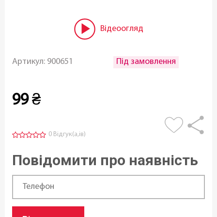
Відеоогляд
Під замовлення
Артикул:
900651
99
₴
0 Відгук(а,ів)
Повідомити про наявність