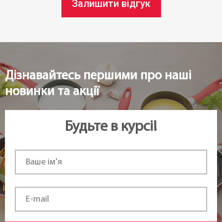
Залишити відгук
Під замовлення
Країна реєстрація бренду:
Чехія
Дізнавайтесь першими про наші
новинки та акції
Будьте в курсі!