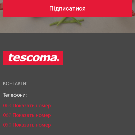
Підписатися
КОНТАКТИ:
Телефони:
0
6
3
Показать номер
0
6
7
Показать номер
0
5
0
Показать номер