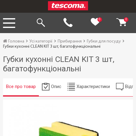
0
0
Головна
Усі категорії
Прибирання
Губки для посуду
Губки кухонні CLEAN KIT 3 шт, багатофункціональні
Губки кухонні CLEAN KIT 3 шт,
багатофункціональні
Все про товар
Опис
Характеристики
Відгу