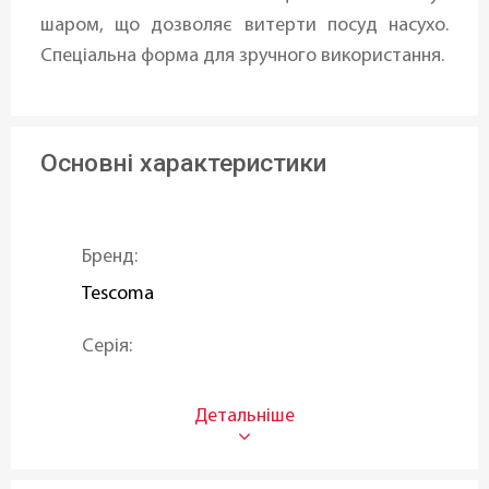
шаром, що дозволяє витерти посуд насухо.
Спеціальна форма для зручного використання.
Основні характеристики
Бренд:
Tescoma
Серія:
CLEAN KIT
Тип:
Набір