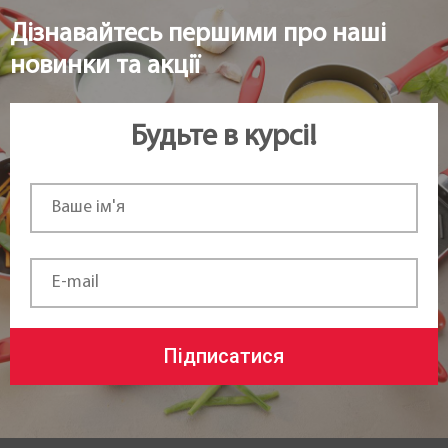
Дізнавайтесь першими про наші
новинки та акції
Будьте в курсі!
Підписатися