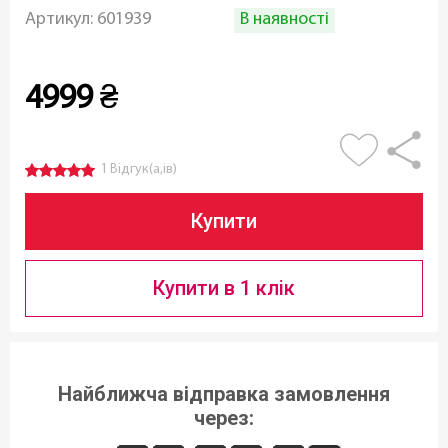
В наявності
Артикул:
601939
4999
₴
1 Відгук(а,ів)
Купити
Купити в 1 клік
Найближча відправка замовлення
через: