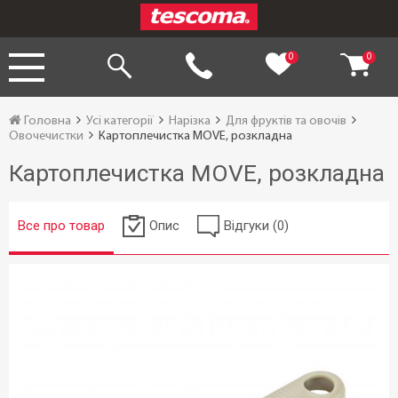
0
0
Головна
Усі категорії
Нарізка
Для фруктів та овочів
Овочечистки
Картоплечистка MOVE, розкладна
Картоплечистка MOVE, розкладна
Все про товар
Опис
Відгуки (0)