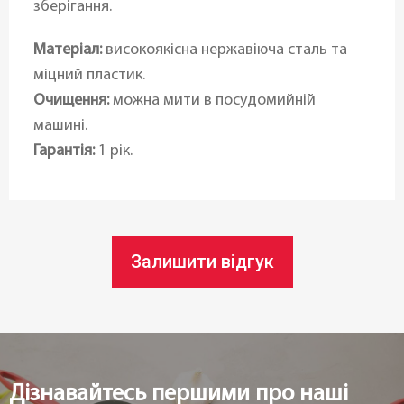
зберігання.
Матеріал:
високоякісна нержавіюча сталь та
міцний пластик.
Очищення:
можна мити в посудомийній
машині.
Гарантія:
1 рік.
Залишити відгук
Дізнавайтесь першими про наші