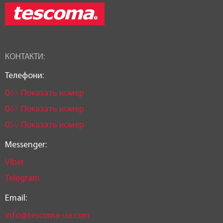
КОНТАКТИ:
Телефони:
0
6
3
Показать номер
0
6
7
Показать номер
0
5
0
Показать номер
Messenger:
Viber
Telegram
Email:
info@tescoma-ua.com