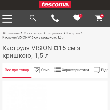
0
0
Головна
Усі категорії
Готування
Каструлі
Каструля VISION ¤16 см з кришкою, 1,5 л
Каструля VISION ¤16 см з
кришкою, 1,5 л
Все про товар
Опис
Характеристики
Відгу