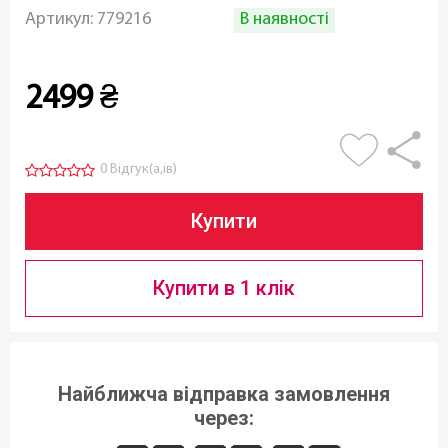
В наявності
Артикул:
779216
2499
₴
0 Відгук(а,ів)
Купити
Купити в 1 клік
Найближча відправка замовлення
через: