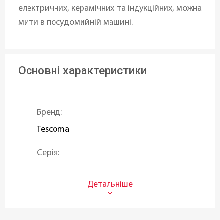
електричних, керамічних та індукційних, можна
мити в посудомийній машині.
Основні характеристики
Бренд:
Tescoma
Серія:
VISION
Об'єм (л):
1,5 л