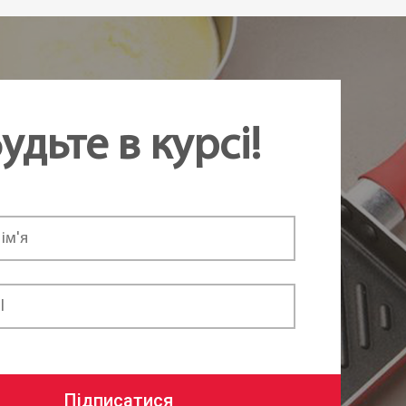
удьте в курсі!
Підписатися