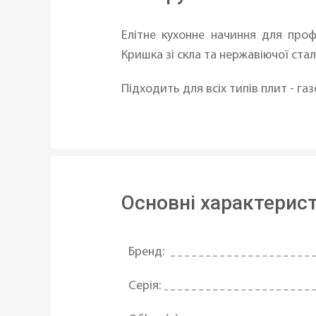
Елітне кухонне начиння для проф
Кришка зі скла та нержавіючої стал
Підходить для всіх типів плит - г
Основні характерис
Бренд:
Серія: