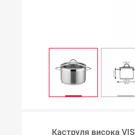
Каструля висока VIS