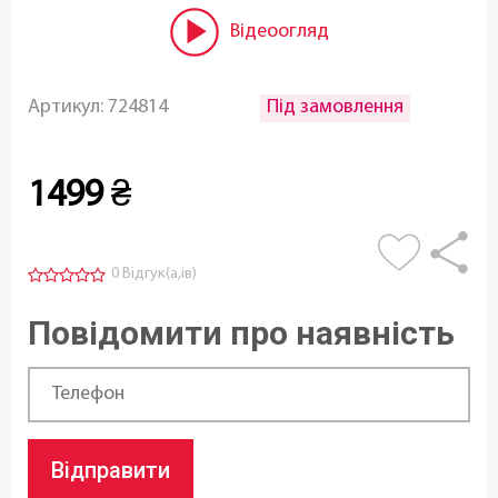
Відеоогляд
Під замовлення
Артикул:
724814
1499
₴
0 Відгук(а,ів)
Повідомити про наявність
Відправити