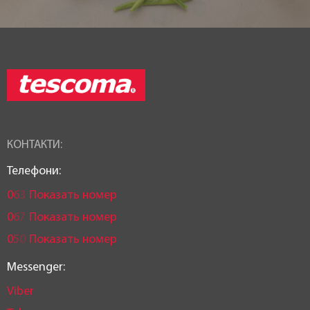
КОНТАКТИ:
Телефони:
0
6
3
Показать номер
0
6
7
Показать номер
0
5
0
Показать номер
Messenger:
Viber