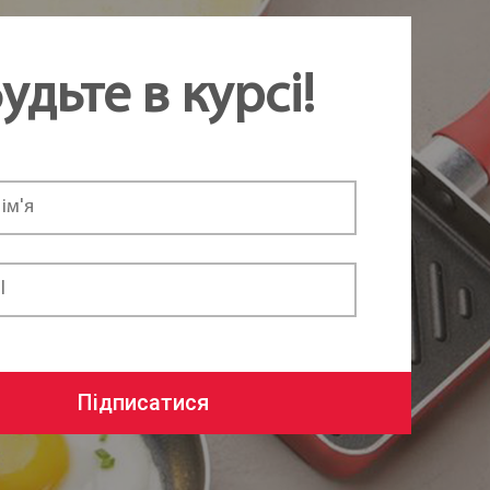
удьте в курсі!
Підписатися