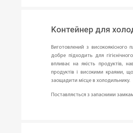
Kонтейнер для холо
Виготовлений з високоякісного п
добре підходить для гігієнічног
впливає на якість продуктів, н
продуктів і високими краями, щ
заощадити місце в холодильнику.
Поставляється з запасними замка