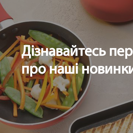
Дізнавайтесь пе
про наші новинки 