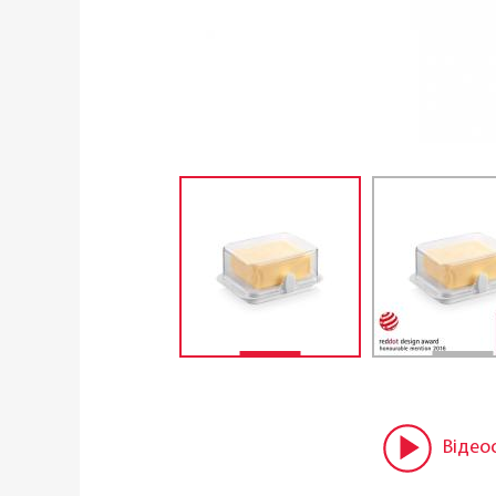
Відео