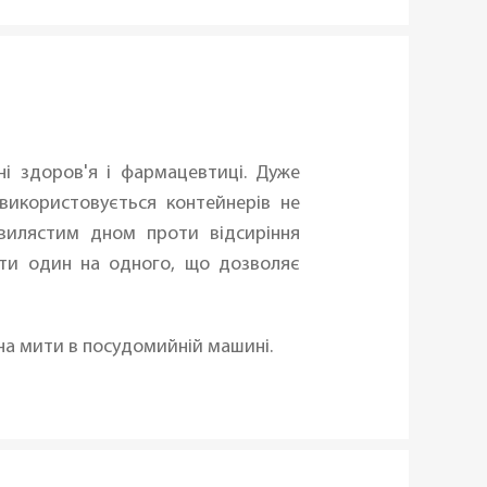
ні здоров'я і фармацевтиці. Дуже
 використовується контейнерів не
хвилястим дном проти відсиріння
ити один на одного, що дозволяє
на мити в посудомийній машині.