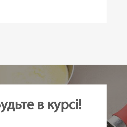
удьте в курсі!