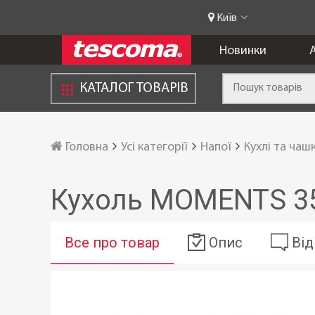
Київ
Новинки
А
КАТАЛОГ ТОВАРІВ
Головна
Усі категорії
Напої
Кухлі та чаш
Кухоль MOMENTS 350
Все про товар
Опис
Від