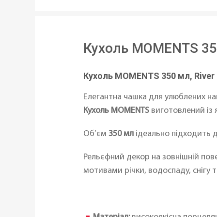
Кухоль MOMENTS 350
Кухоль MOMENTS 350 мл, River
Елегантна чашка для улюблених на
Кухоль MOMENTS
виготовлений із 
Об’єм
350 мл
ідеально підходить дл
Рельєфний декор на зовнішній пове
мотивами річки, водоспаду, снігу т