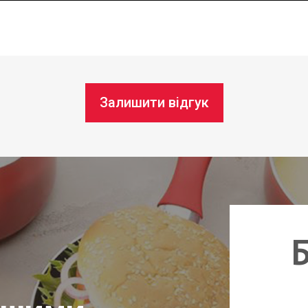
Залишити відгук
Б