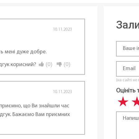
Зали
10.11.2023
ь мені дуже добре.
(0)
(0)
ідгук корисний?
(на сайті не
Оцініть 
10.11.2023
приємно, що Ви знайшли час
дгук. Бажаємо Вам приємних