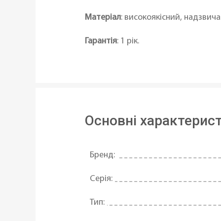
Матеріал
: високоякісний, надзвич
Гарантія
: 1 рік.
Основні характерис
Бренд:
Серія:
Тип: