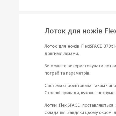
Лоток для ножів Fle
Лоток для ножів FlexiSPACE 370x1
довгими лезами.
Ви можете використовувати лотки 
потреб та параметрів.
Система спроектована таким чином
Столові прилади, кухонні інструме
Лотки FlexiSPACE поставляються
складання. Завдяки цьому окремі л