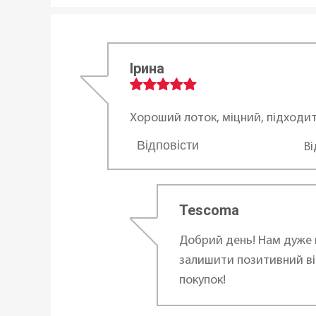
Ірина
Хороший лоток, міцний, підходит
Відповісти
В
...
Tescoma
Добрий день! Нам дуже 
залишити позитивний ві
покупок!