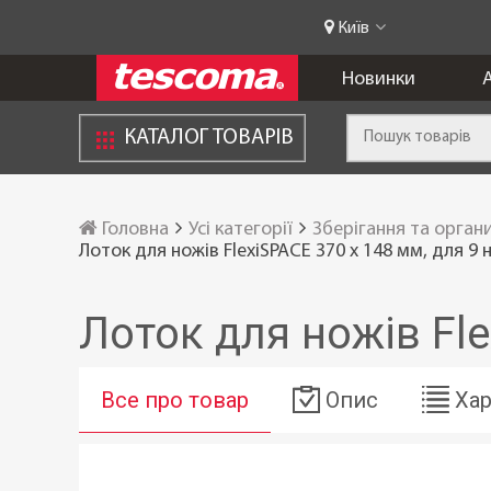
Київ
Новинки
А
КАТАЛОГ ТОВАРІВ
Головна
Усі категорії
Зберігання та орган
Лоток для ножів FlexiSPACE 370 x 148 мм, для 9 
Лоток для ножів Fle
Все про товар
Опис
Хар