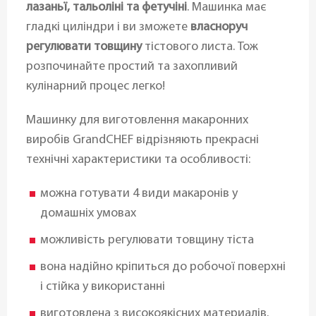
лазаньї, тальоліні та фетучіні
. Машинка має
гладкі циліндри і ви зможете
власноруч
регулювати товщину
тістового листа. Тож
розпочинайте простий та захопливий
кулінарний процес легко!
Машинку для виготовлення макаронних
виробів GrandCHEF відрізняють прекрасні
технічні характеристики та особливості:
можна готувати 4 види макаронів у
домашніх умовах
можливість регулювати товщину тіста
вона надійно кріпиться до робочої поверхні
і стійка у використанні
виготовлена з високоякісних материалів.