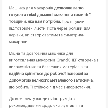
Машінка для макаронів
дозволяє легко
готувати свіжі домашні макарони саме тієї
товщини, яка вам потрібна.
Протягуючи
підтотовлені листи тіста через ролики для
нарізки, ви створюватимете симетричні
макарони.
Міцна та довговічна машинка для
виготовлення макаронів GrandCHEF створена з
високоякісних та безпечних матеріалів та
надійно кріпиться до робочої поверхні за
допомогою великого металевого затискача,
що робить її стійкою під час використання.
До комплекту входить інструкція з
рекомендаціями щодо експлуатації та