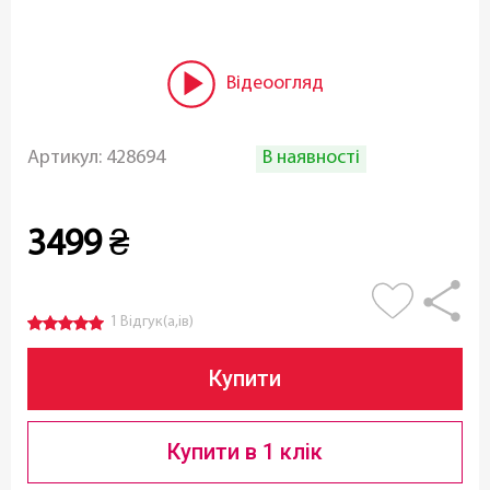
Відеоогляд
В наявності
Артикул:
428694
3499
₴
1 Відгук(а,ів)
Купити
Купити в 1 клік