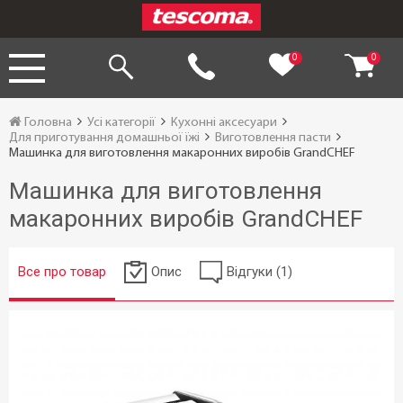
0
0
Головна
Усі категорії
Кухонні аксесуари
Для приготування домашньої їжі
Виготовлення пасти
Машинка для виготовлення макаронних виробів GrandCHEF
Машинка для виготовлення
макаронних виробів GrandCHEF
Все про товар
Опис
Відгуки (1)