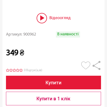
Відеоогляд
В наявності
Артикул:
900962
349
₴
0 Відгук(а,ів)
Купити
Купити в 1 клік