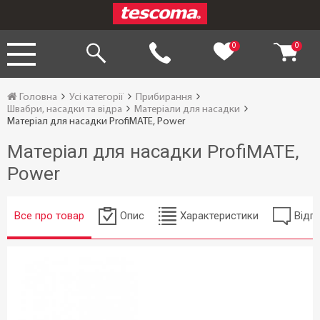
0
0
Головна
Усі категорії
Прибирання
Швабри, насадки та відра
Матеріали для насадки
Матеріал для насадки ProfiMATE, Power
Матеріал для насадки ProfiMATE,
Power
Все про товар
Опис
Характеристики
Відгу