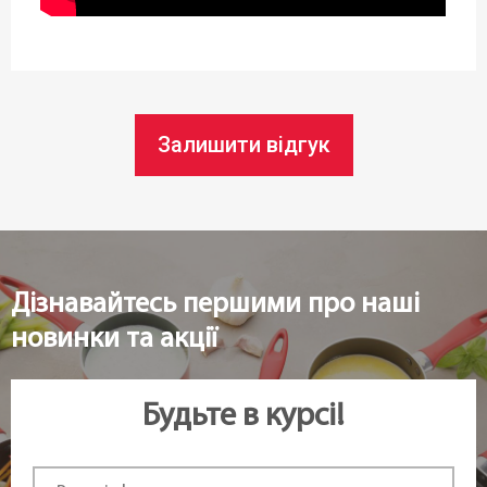
Статус товару:
В наявності
Країна реєстрація бренду:
Залишити відгук
Чехія
Дізнавайтесь першими про наші
новинки та акції
Будьте в курсі!