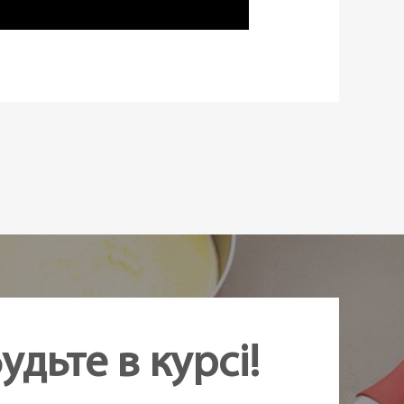
удьте в курсі!