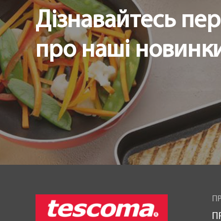
Дізнавайтесь пе
про наші новинки 
ПР
П