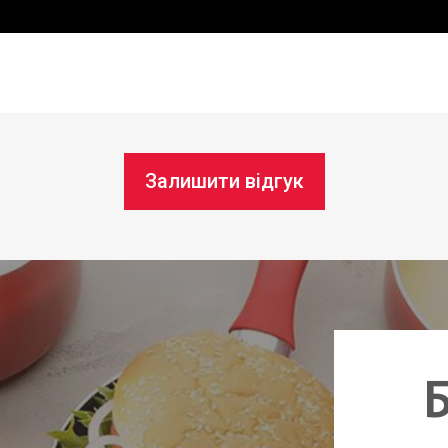
Залишити відгук
Б