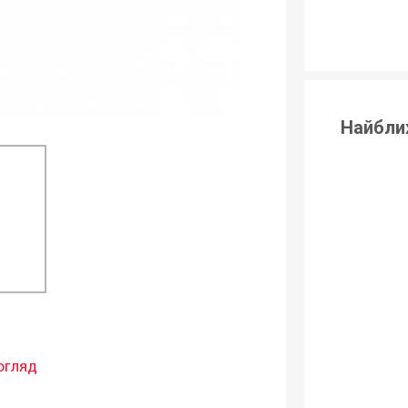
Найбли
огляд