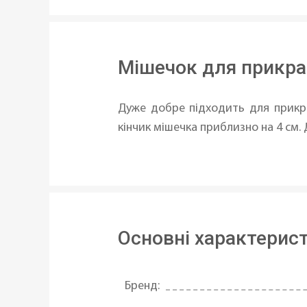
Мішечок для прикраш
Дуже добре підходить для прикра
кінчик мішечка приблизно на 4 см.
Основні характерис
Бренд: