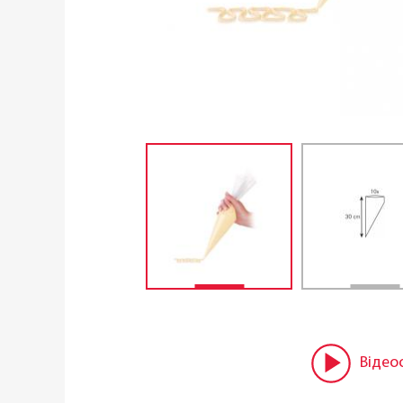
Відео