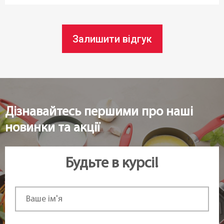
Статус товару:
В наявності
Залишити відгук
Країна реєстрація бренду:
Чехія
Дізнавайтесь першими про наші
новинки та акції
Будьте в курсі!