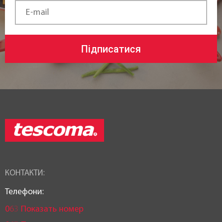
Підписатися
КОНТАКТИ:
Телефони:
0
6
3
Показать номер