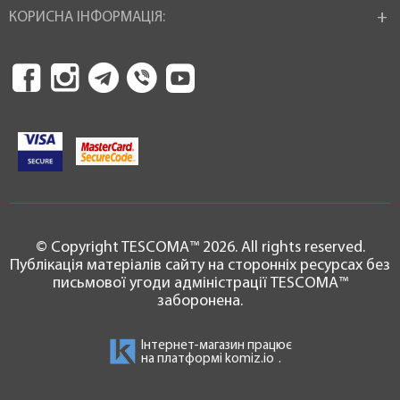
КОРИСНА ІНФОРМАЦІЯ:
© Copyright TESCOMA™ 2026. All rights reserved.
Публікація матеріалів сайту на сторонніх ресурсах без
письмової угоди адміністрації TESCOMA™
заборонена.
Інтернет-магазин працює
на платформі
komiz.io
.