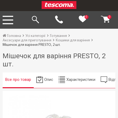
0
0
Головна
Усі категорії
Готування
Аксесуари для приготування
Кошики для варіння
Мішечок для варіння PRESTO, 2 шт.
Мішечок для варіння PRESTO, 2
шт.
Все про товар
Опис
Характеристики
Відгу