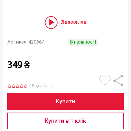
Відеоогляд
В наявності
Артикул:
420667
349
₴
0 Відгук(а,ів)
Купити
Купити в 1 клік