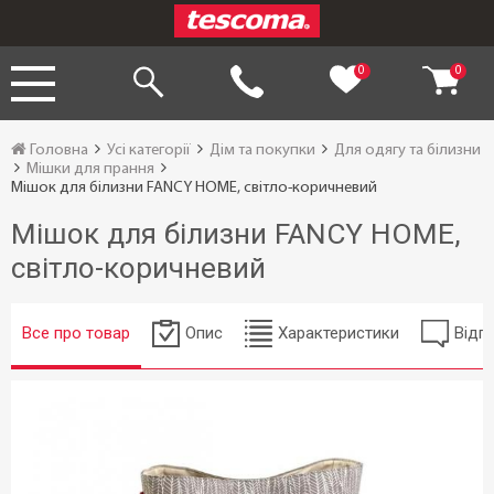
0
0
Головна
Усі категорії
Дім та покупки
Для одягу та білизни
Мішки для прання
Мішок для білизни FANCY HOME, світло-коричневий
Мішок для білизни FANCY HOME,
світло-коричневий
Все про товар
Опис
Характеристики
Відгу