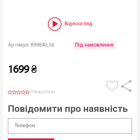
Відеоогляд
Під замовлення
Артикул:
899840,36
1699
₴
0 Відгук(а,ів)
Повідомити про наявність