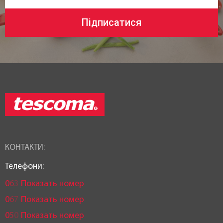
Підписатися
КОНТАКТИ:
Телефони:
0
6
3
Показать номер
0
6
7
Показать номер
0
5
0
Показать номер