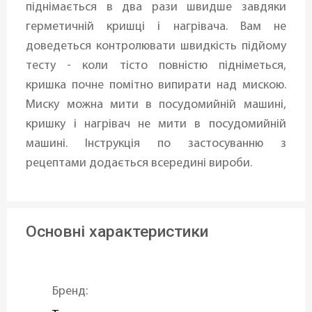
піднімається в два рази швидше завдяки
герметичній кришці і нагрівача. Вам не
доведеться контролювати швидкість підйому
тесту - коли тісто повністю підніметься,
кришка почне помітно випирати над мискою.
Миску можна мити в посудомийній машині,
кришку і нагрівач не мити в посудомийній
машині. Інструкція по застосуванню з
рецептами додається всередині вироби.
Основні характеристики
Бренд: