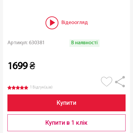
Відеоогляд
В наявності
Артикул:
630381
1699
₴
1 Відгук(а,ів)
Купити
Купити в 1 клік