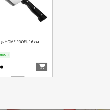
ць HOME PROFI, 16 см
ності
Купити
9
₴