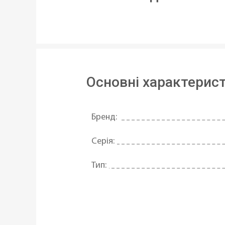
Основні характерис
Бренд:
Серія:
Тип:
Матеріал:
Довжина: