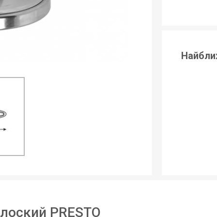
Найбли
плоский PRESTO