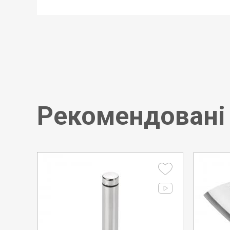
Ширина:
Статус товару:
Країна реєстрація бренду:
Рекомендовані