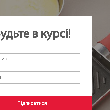
удьте в курсі!
Підписатися