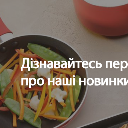
Дізнавайтесь пе
про наші новинки 