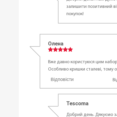
залишити позитивний ві
покупок!
Олена
Вже давно користуюся цим набор
Особливо кришки сталеві, тому 
Відповісти
В
...
Tescoma
Добрий день. Дякуємо за