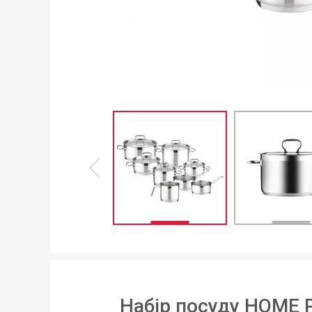
Набір посуду HOME P