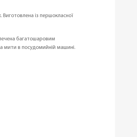
Виготовлена ​​із першокласної
езпечена багатошаровим
а мити в посудомийній машині.