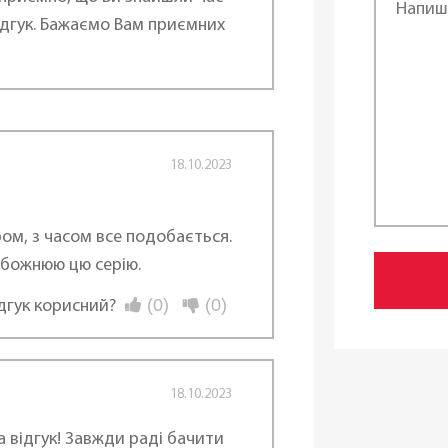
дгук. Бажаємо Вам приємних
18.10.2023
ом, з часом все подобається.
обожнюю цю серію.
(0)
(0)
ідгук корисний?
18.10.2023
 відгук! Завжди раді бачити