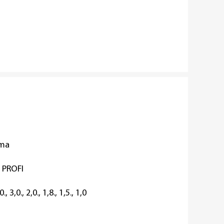
oma
PROFI
0., 3,0., 2,0., 1,8., 1,5., 1,0
віюча сталь