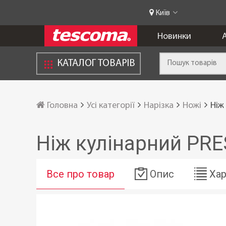
Київ
Новинки
А
КАТАЛОГ ТОВАРІВ
Головна
Усі категорії
Нарізка
Ножі
Ніж
Ніж кулінарний PRE
Все про товар
Опис
Хар