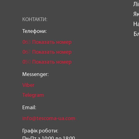
Лі
Як
КОНТАКТИ:
Н
Телефони:
Б
0
6
3
Показать номер
0
6
7
Показать номер
0
5
0
Показать номер
Messenger:
Viber
Telegram
Email:
info@tescoma-ua.com
Графік роботи:
Пн-Пт з 10:00 до 18:00