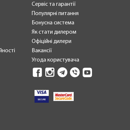
Сервіс та гарантії
Популярні питання
Бонусна система
Як стати дилером
Офіційні дилери
йності
Вакансії
Угода користувача