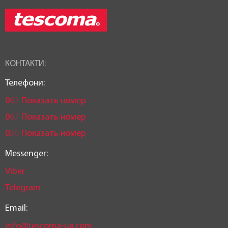
Чехія
КОНТАКТИ:
Телефони:
0
6
3
Показать номер
0
6
7
Показать номер
0
5
0
Показать номер
Messenger:
Viber
Telegram
Email:
info@tescoma-ua.com