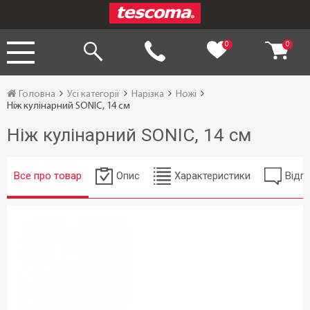
0
0
Головна
Усі категорії
Нарізка
Ножі
Ніж кулінарний SONIC, 14 см
Ніж кулінарний SONIC, 14 см
Все про товар
Опис
Характеристики
Відгу