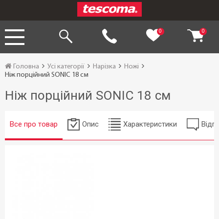
0
0
Головна
Усі категорії
Нарізка
Ножі
Ніж порційний SONIC 18 см
Ніж порційний SONIC 18 см
Все про товар
Опис
Характеристики
Відгу