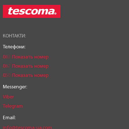
Чехія
КОНТАКТИ:
Телефони:
0
6
3
Показать номер
0
6
7
Показать номер
0
5
0
Показать номер
Messenger:
Viber
Telegram
Email:
info@tescoma-ua.com