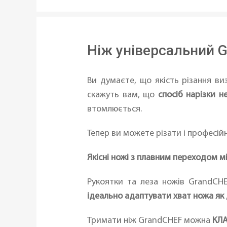
Ніж універсальний 
Ви думаєте, що якість різання ви
скажуть вам, що
спосіб нарізки 
втомлюється.
Тепер ви можете різати і професій
Якісні ножі з плавним переходом м
Рукоятки та леза ножів GrandCHE
ідеально адаптувати хват ножа як д
Тримати ніж GrandCHEF можна
КЛ