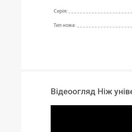
Серія:
Тип ножа:
Призначення:
Матеріал леза:
Довжина леза:
Матеріал рукояті:
Відеоогляд Ніж уні
Тип кріплення рукояті:
Можливість використання в посу
Статус товару: