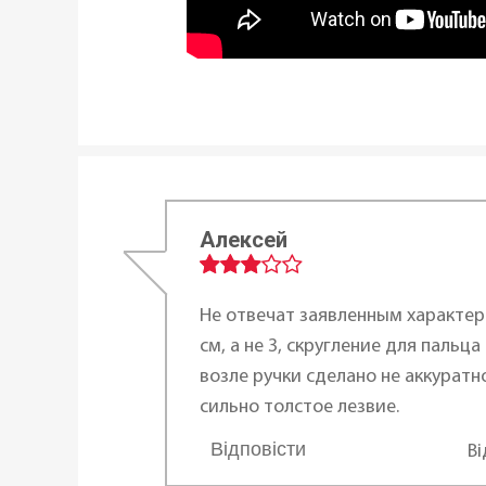
Алексей
Не отвечат заявленным характер
см, а не 3, скругление для пальца
возле ручки сделано не аккуратно
сильно толстое лезвие.
Відповісти
В
...