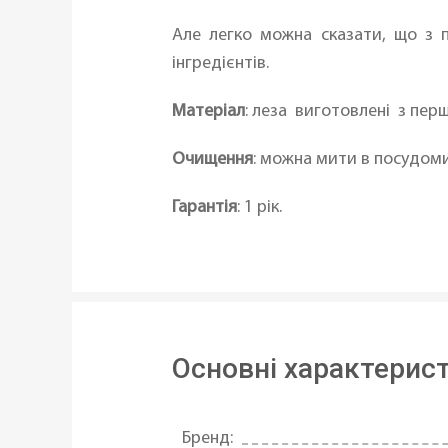
Але легко можна сказати, що з
інгредієнтів.
Матеріал
: леза виготовлені з пер
Очищення
: можна мити в посудоми
Гарантія
: 1 рік.
Основні характерис
Бренд: