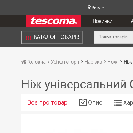
Київ
Новинки
А
КАТАЛОГ ТОВАРІВ
Головна
Усі категорії
Нарізка
Ножі
Ніж
Ніж універсальний 
Все про товар
Опис
Хар