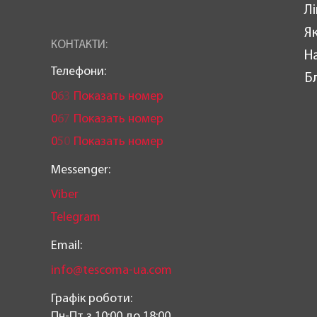
Лі
Як
КОНТАКТИ:
Н
Телефони:
Б
0
6
3
Показать номер
0
6
7
Показать номер
0
5
0
Показать номер
Messenger:
Viber
Telegram
Email:
info@tescoma-ua.com
Графік роботи:
Пн-Пт з 10:00 до 18:00