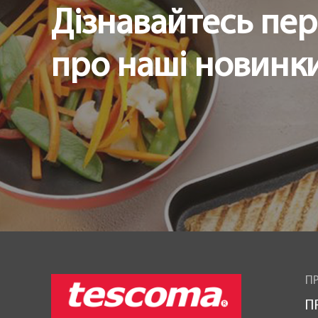
Дізнавайтесь пе
про наші новинки 
ПР
П