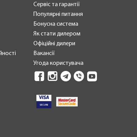
Сервіс та гарантії
Популярні питання
Бонусна система
Як стати дилером
Офіційні дилери
йності
Вакансії
Угода користувача