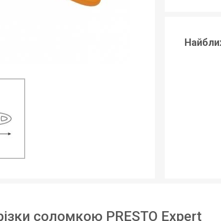
Найбли
різки соломкою PRESTO Expert