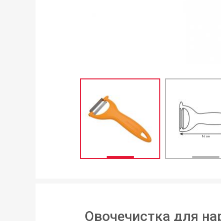
Овочечистка для на