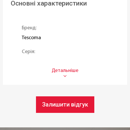
Основні характеристики
Бренд:
Tescoma
Серія:
PRESTO Expert
Тип:
Вертикальна
Призначення:
Залишити відгук
Для чистки
,
Для спаржі
Матеріал: