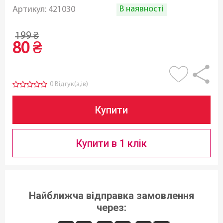
В наявності
Артикул:
421030
199
₴
80
₴
0 Відгук(а,ів)
Купити
Купити в 1 клік
Найближча відправка замовлення
через: