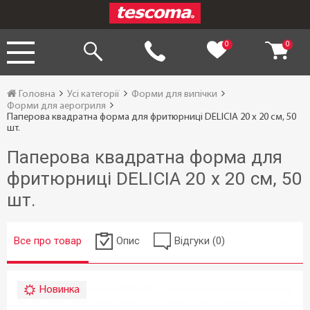
0
0
Головна
Усі категорії
Форми для випічки
Форми для аерогриля
Паперова квадратна форма для фритюрниці DELICIA 20 х 20 см, 50
шт.
Паперова квадратна форма для
фритюрниці DELICIA 20 х 20 см, 50
шт.
Все про товар
Опис
Відгуки (0)
Новинка