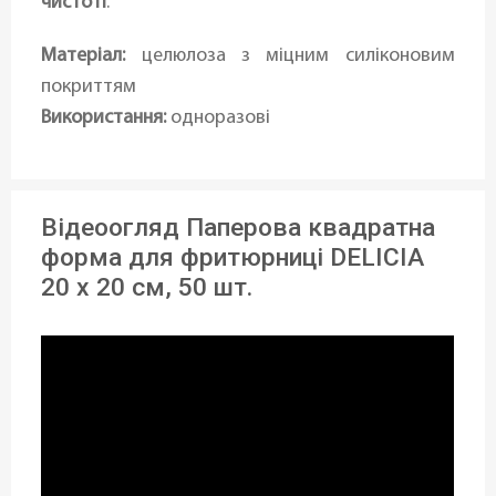
чистоті
.
Матеріал:
целюлоза з міцним силіконовим
покриттям
Використання:
одноразові
Відеоогляд Паперова квадратна
форма для фритюрниці DELICIA
20 х 20 см, 50 шт.