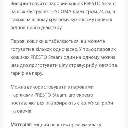
Використовуйте паровий кошик PRESTO Steam
на всіх каструлях TESCOMA діаметром 24 см, а
також на іншому круглому кухонному начинні
відповідного діаметру.
Парові кошики штабелюються, ви можете
готувати в кількох одночасно. У трьох парових
кошиках PRESTO Steam один на одному можна
швидко приготувати цілу страву: рибу, овочі та
гарнір на пару.
Можна використовувати з паровими
тарілками PRESTO Steam, що окремо
поставляються, які збирають сік з м'яса, риби
та овочів.
Матеріал
: міцний пластик преміум-класу.