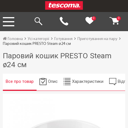
0
0
Головна
Усі категорії
Готування
Приготування на пару
Паровий кошик PRESTO Steam ø24 см
Паровий кошик PRESTO Steam
ø24 см
Все про товар
Опис
Характеристики
Відгу