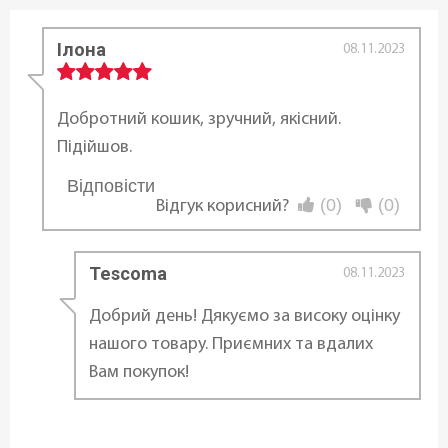
Ширина:
25,5 см
Ілона
08.11.2023
Статус товару:
В наявності
Добротний кошик, зручний, якісний.
Підійшов.
Країна реєстрація бренду:
Відповісти
...
Чехія
(0)
(0)
Відгук корисний?
Tescoma
08.11.2023
Добрий день! Дякуємо за високу оцінку
нашого товару. Приємних та вдалих
Вам покупок!