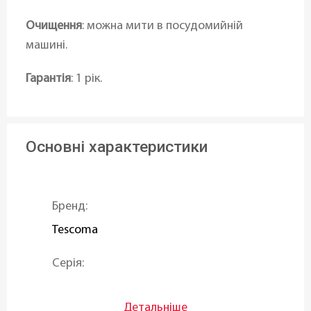
Очищення
: можна мити в посудомийній
машині.
Гарантія
: 1 рік.
Основні характеристики
Бренд:
Tescoma
Серія:
PRESTO Steam