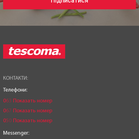
Підписатися
КОНТАКТИ:
Телефони:
0
6
3
Показать номер
0
6
7
Показать номер
0
5
0
Показать номер
Messenger: