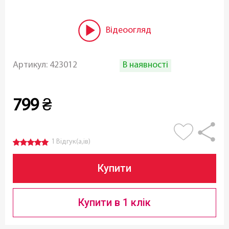
Відеоогляд
В наявності
Артикул:
423012
799
₴
1 Відгук(а,ів)
Купити
Купити в 1 клік