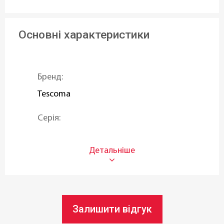
Основні характеристики
Бренд:
Tescoma
Серія:
FLAIR LITE
Тип:
Підложки
Матеріал:
Залишити відгук
Синтетична тканина