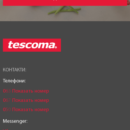
Країна реєстрація бренду:
Чехія
КОНТАКТИ:
Телефони:
0
6
3
Показать номер
0
6
7
Показать номер
0
5
0
Показать номер
Messenger: