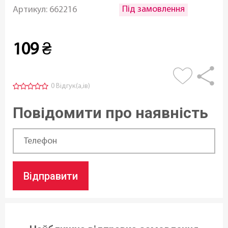
Під замовлення
Артикул:
662216
109
₴
0 Відгук(а,ів)
Повідомити про наявність
Відправити