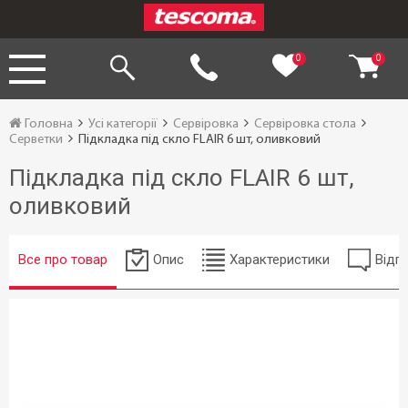
0
0
Головна
Усі категорії
Сервіровка
Сервіровка стола
Серветки
Підкладка під скло FLAIR 6 шт, оливковий
Підкладка під скло FLAIR 6 шт,
оливковий
Все про товар
Опис
Характеристики
Відгу