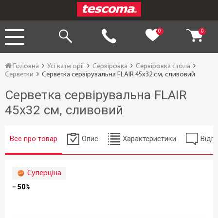
0
0
Головна
Усі категорії
Сервіровка
Сервіровка стола
Серветки
Серветка сервірувальна FLAIR 45x32 см, сливовий
Серветка сервірувальна FLAIR
45x32 см, сливовий
Все про товар
Опис
Характеристики
Відгу
Суперціна
− 50%