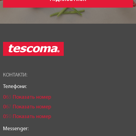
КОНТАКТИ:
Телефони:
0
6
3
Показать номер
0
6
7
Показать номер
0
5
0
Показать номер
Messenger: