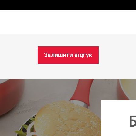
Залишити відгук
Б