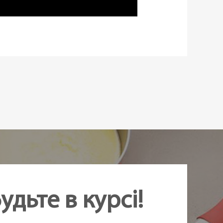
удьте в курсі!