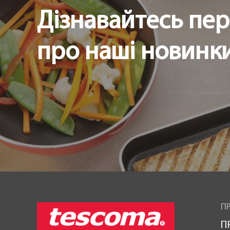
Дізнавайтесь пе
про наші новинки 
ПР
П