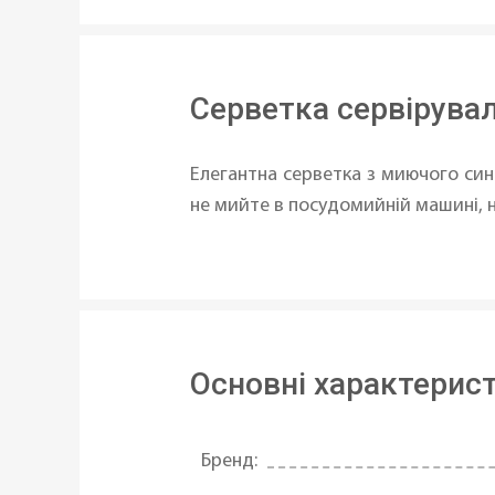
Серветка сервірувал
Елегантна серветка з миючого син
не мийте в посудомийній машині, н
Основні характерис
Бренд: