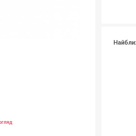
Найбли
огляд