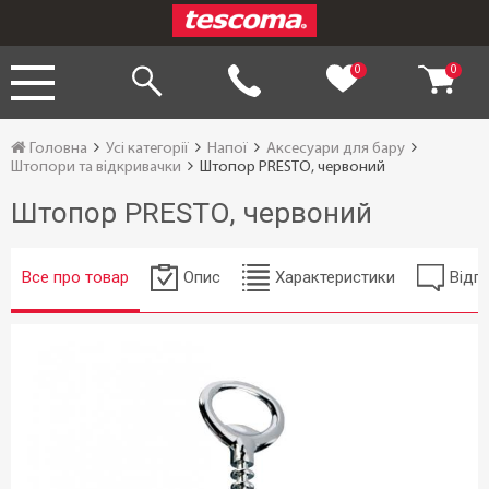
0
0
Головна
Усі категорії
Напої
Аксесуари для бару
Штопори та відкривачки
Штопор PRESTO, червоний
Штопор PRESTO, червоний
Все про товар
Опис
Характеристики
Відгу