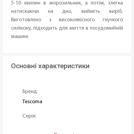
5-10 хвилин в морозильник, а потім, злегка
натискаючи на дно, вийміть виріб.
Виготовлено з високоякісного гнучкого
силікону, підходить для миття в посудомийній
машині.
Основні характеристики
Бренд:
Tescoma
Серія:
DELICIA DECO