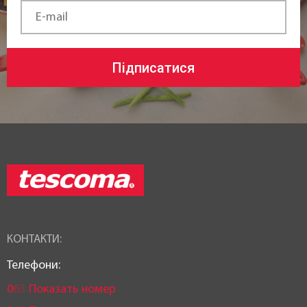
Підписатися
КОНТАКТИ:
Телефони:
0
6
3
Показать номер