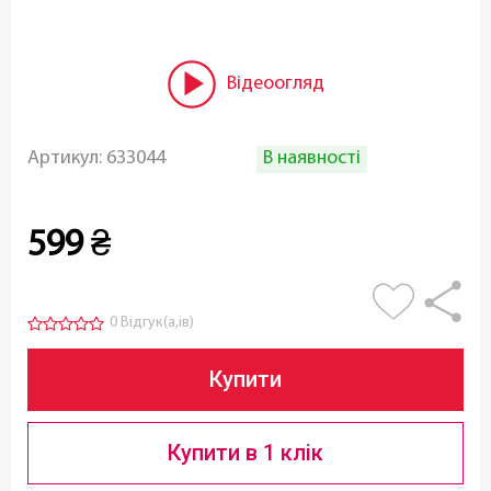
Відеоогляд
В наявності
Артикул:
633044
599
₴
0 Відгук(а,ів)
Купити
Купити в 1 клік