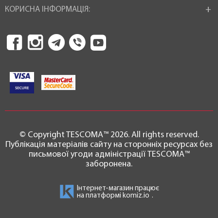
КОРИСНА ІНФОРМАЦІЯ:
© Copyright TESCOMA™ 2026. All rights reserved.
Публікація матеріалів сайту на сторонніх ресурсах без
письмової угоди адміністрації TESCOMA™
заборонена.
Інтернет-магазин працює
на платформі
komiz.io
.