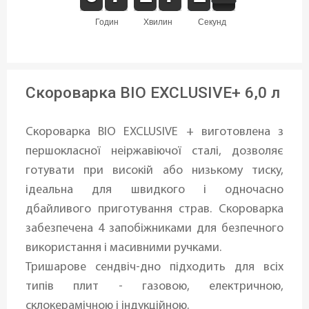
годин
хвилин
секунд
Скороварка BIO EXCLUSIVE+ 6,0 л
Скороварка BIO EXCLUSIVE + виготовлена ​​з
першокласної неіржавіючої сталі, дозволяє
готувати при високій або низькому тиску,
ідеальна для швидкого і одночасно
дбайливого приготування страв. Скороварка
забезпечена 4 запобіжниками для безпечного
використання і масивними ручками.
Тришарове сендвіч-дно підходить для всіх
типів плит - газовою, електричною,
склокерамічною і індукційною.