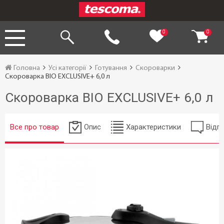
0
0
Головна
Усі категорії
Готування
Скороварки
Скороварка BIO EXCLUSIVE+ 6,0 л
Скороварка BIO EXCLUSIVE+ 6,0 л
Все про товар
Опис
Характеристики
Відгу