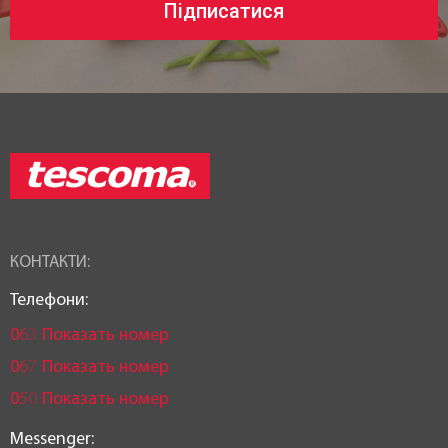
Підписатися
КОНТАКТИ:
Телефони:
0
6
3
Показать номер
0
6
7
Показать номер
0
5
0
Показать номер
Messenger: