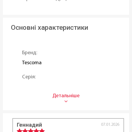
Основні характеристики
Бренд:
Tescoma
Серія:
BIO EXCLUSIVE+
Тип:
Окрема скороварка
Геннадий
Об'єм (л):
07.01.2026