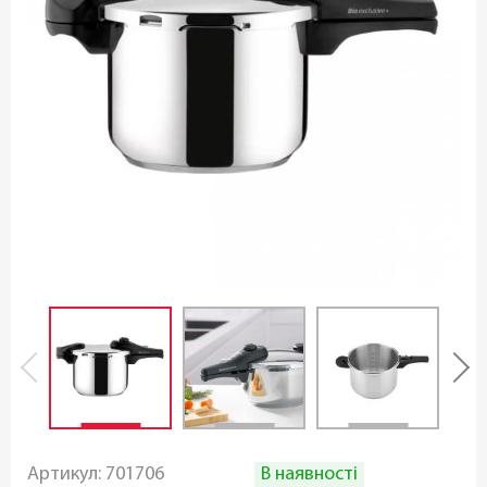
В наявності
Артикул:
701706