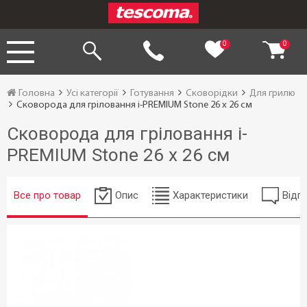
0
0
Головна
Усі категорії
Готування
Сковорідки
Для грилю
Сковорода для гріловання i-PREMIUM Stone 26 x 26 см
Сковорода для гріловання i-
PREMIUM Stone 26 x 26 см
Все про товар
Опис
Характеристики
Відгу