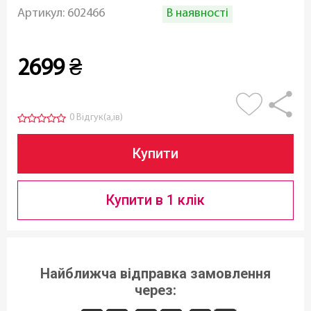
В наявності
Артикул:
602466
2699
₴
0 Відгук(а,ів)
Купити
Купити в 1 клік
Найближча відправка замовлення
через: