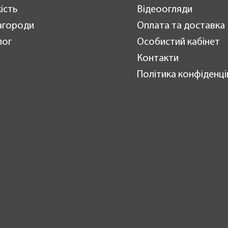
ість
Відеоогляди
агороди
Оплата та доставка
лог
Особистий кабінет
Контакти
Політика конфіденці