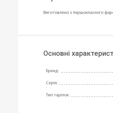
Виготовлено з першокласного фарф
Основні характерис
Бренд:
Серія:
Тип тарілок:
Матеріал: