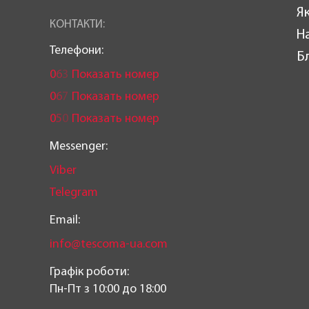
Як
КОНТАКТИ:
Н
Телефони:
Б
0
6
3
Показать номер
0
6
7
Показать номер
0
5
0
Показать номер
Messenger:
Viber
Telegram
Email:
info@tescoma-ua.com
Графік роботи:
Пн-Пт з 10:00 до 18:00